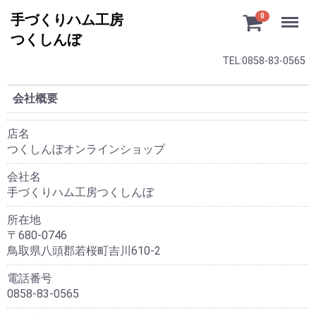
Menu
手づくりハム工房
0
つくしんぼ
TEL:0858-83-0565
会社概要
店名
つくしんぼオンラインショップ
会社名
手づくりハム工房つくしんぼ
所在地
〒680-0746
鳥取県八頭郡若桜町吉川610-2
電話番号
0858-83-0565